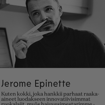
Jerome Epinette
Kuten kokki, joka hankkii parhaat raaka-
aineet luodakseen innovatiivisimmat
ruokalajit, myös hajuvesimestarimme -