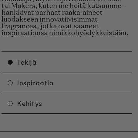
tai Makers, kuten me heitä kutsumme -
hankkivat parhaat raaka-aineet
luodakseen innovatiivisimmat
fragrances , jotka ovat saaneet
inspiraationsa nimikkohyödykkeistään.
Tekijä
Inspiraatio
Kehitys