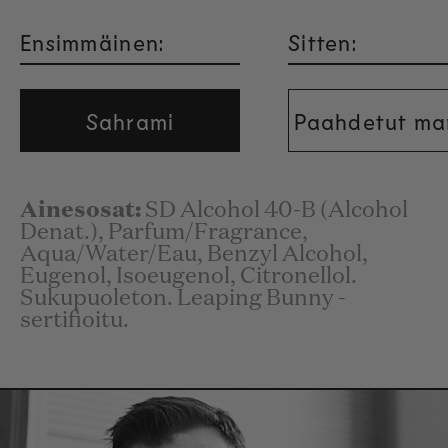
Ensimmäinen:
Sitten:
Sahrami
Paahdetut man
Ainesosat:
SD Alcohol 40-B (Alcohol
Denat.), Parfum/Fragrance,
Aqua/Water/Eau, Benzyl Alcohol,
Eugenol, Isoeugenol, Citronellol.
Sukupuoleton. Leaping Bunny -
sertifioitu.