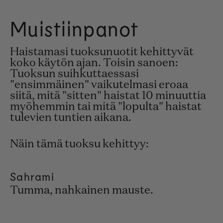
Muistiinpanot
Haistamasi tuoksunuotit kehittyvät
koko käytön ajan. Toisin sanoen:
Tuoksun suihkuttaessasi
"ensimmäinen" vaikutelmasi eroaa
siitä, mitä "sitten" haistat 10 minuuttia
myöhemmin tai mitä "lopulta" haistat
tulevien tuntien aikana.
Näin tämä tuoksu kehittyy:
Sahrami
Tumma, nahkainen mauste.