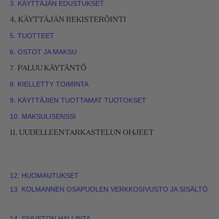
3. KÄYTTÄJÄN EDUSTUKSET
4. KÄYTTÄJÄN REKISTERÖINTI
5. TUOTTEET
6. OSTOT JA MAKSU
7.
PALUU
KÄYTÄNTÖ
8. KIELLETTY TOIMINTA
9. KÄYTTÄJIEN TUOTTAMAT TUOTOKSET
10. MAKSULISENSSI
11. UUDELLEENTARKASTELUN OHJEET
12. HUOMAUTUKSET
13. KOLMANNEN OSAPUOLEN VERKKOSIVUSTO JA SISÄLTÖ
14. SIVUSTON HALLINTA