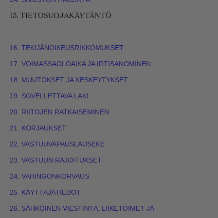
15. TIETOSUOJAKÄYTÄNTÖ
16. TEKIJÄNOIKEUSRIKKOMUKSET
17. VOIMASSAOLOAIKA JA IRTISANOMINEN
18. MUUTOKSET JA KESKEYTYKSET
19. SOVELLETTAVA LAKI
20. RIITOJEN RATKAISEMINEN
21. KORJAUKSET
22. VASTUUVAPAUSLAUSEKE
23. VASTUUN RAJOITUKSET
24. VAHINGONKORVAUS
25. KÄYTTÄJÄTIEDOT
26. SÄHKÖINEN VIESTINTÄ, LIIKETOIMET JA