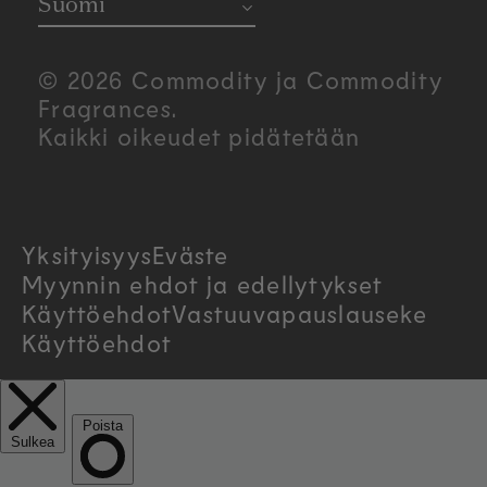
o
Suomi
u
© 2026 Commodity ja Commodity
n
Fragrances.
Kaikki oikeudet pidätetään
t
r
Yksityisyys
Eväste
y
Myynnin ehdot ja edellytykset
/
Käyttöehdot
Vastuuvapauslauseke
Käyttöehdot
r
e
g