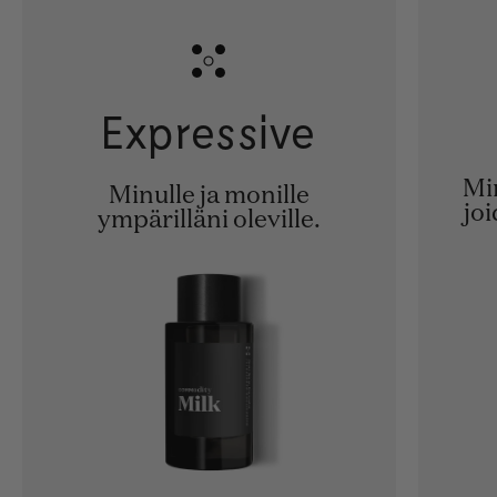
Expressive
Min
Minulle ja monille
joi
ympärilläni oleville.