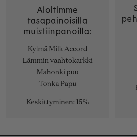
Aloitimme
peh
tasapainoisilla
muistiinpanoilla:
Kylmä Milk Accord
Lämmin vaahtokarkki
Mahonki puu
Tonka Papu
Keskittyminen: 15%