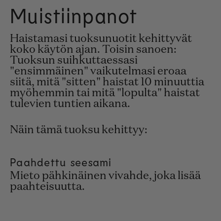
Muistiinpanot
Haistamasi tuoksunuotit kehittyvät
koko käytön ajan. Toisin sanoen:
Tuoksun suihkuttaessasi
"ensimmäinen" vaikutelmasi eroaa
siitä, mitä "sitten" haistat 10 minuuttia
myöhemmin tai mitä "lopulta" haistat
tulevien tuntien aikana.
Näin tämä tuoksu kehittyy:
Paahdettu seesami
Mieto pähkinäinen vivahde, joka lisää
paahteisuutta.