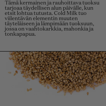
Tämä kermainen ja rauhoittava tuoksu
tarjoaa täydellisen alun päivälle, kun
etsit lohtua tutusta. Cold Milk tuo
viilentävän elementin muuten
täyteläiseen ja lämpimään tuoksuun,
jossa on vaahtokarkkia, mahonkia ja
tonkapapua.