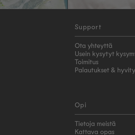
Support
Ota yhteyttä
Usein kysytyt kysym
Toimitus
Palautukset & hyvit
Opi
Tietoja meistä
Kattava opas