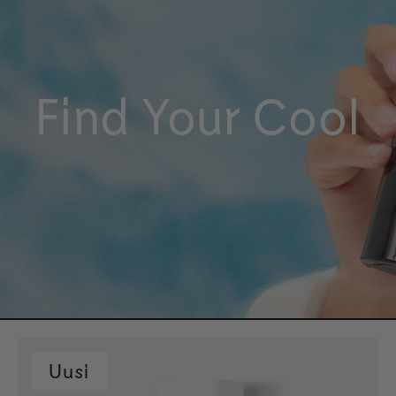
Find Your Cool
Uusi