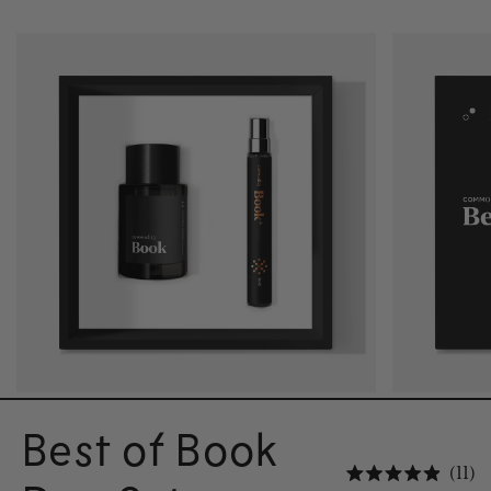
Best of Book
Kl
11