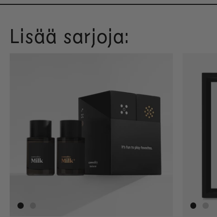
Lisää sarjoja: