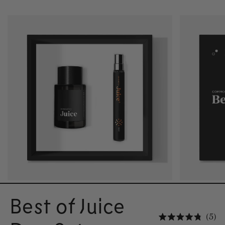
Best of Juice
Kl
5