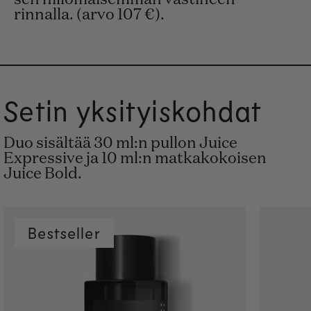
sen hillomaisemman vastineen
rinnalla. (arvo 107 €).
Setin yksityiskohdat
Duo sisältää 30 ml:n pullon Juice
Expressive ja 10 ml:n matkakokoisen
Juice Bold.
Bestseller